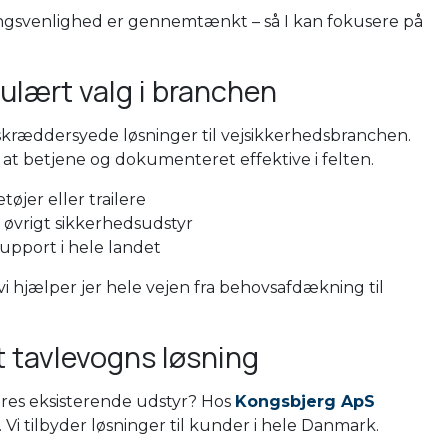
ningsvenlighed er gennemtænkt – så I kan fokusere på
pulært valg i branchen
g skræddersyede løsninger til vejsikkerhedsbranchen.
t betjene og dokumenteret effektive i felten.
øjer eller trailere
 øvrigt sikkerhedsudstyr
support i hele landet
 vi hjælper jer hele vejen fra behovsafdækning til
t tavlevogns løsning
jeres eksisterende udstyr? Hos
Kongsbjerg ApS
 Vi tilbyder løsninger til kunder i hele Danmark.