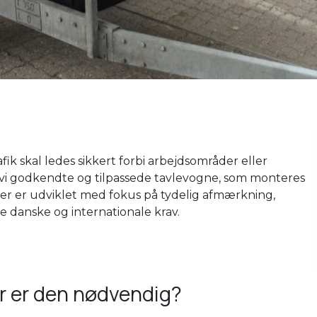
fik skal ledes sikkert forbi arbejdsområder eller
vi godkendte og tilpassede tavlevogne, som monteres
ter er udviklet med fokus på tydelig afmærkning,
de danske og internationale krav.
r er den nødvendig?