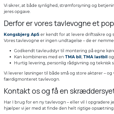
Vi sikrer, at både synlighed, strømforsyning og betje
jeres opgave.
Derfor er vores tavlevogne et po
Kongsbjerg ApS
er kendt for at levere driftssikre o
Vores tavlevogne er ingen undtagelse – de er nemme a
Godkendt tavleudstyr til montering på egne køret
Kan kombineres med en
TMA bil
,
TMA lastbil
og
Hurtig levering, personlig rådgivning og teknisk 
Vi leverer løsninger til både små og store aktører – og
færdigmonteret tavlevogn.
Kontakt os og få en skræddersye
Har I brug for en ny tavlevogn – eller vil I opgradere 
hjælper vi jer med at finde den helt rigtige opsætning.